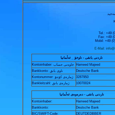
ه‌جید
K
Tel.: +49 
Fax: +49 (
Mobil: +49 (0
E-Mail: info@
ناردنی بانقی - ناوخۆ _ ئه‌ڵمانیا
Kontoinhaber: خاوه‌نی حساب
Hameed Majeed
Bankkonto: ناوی بانق
Deutsche Bank
Kontonummer: ژماره‌ی کۆنتۆ
3287950
Bankleitzahl: ژماره‌ی بانق
10070024
ناردنی بانقی - ده‌ره‌وه‌ی ئه‌ڵمانیا
Kontoinhaber:
Hameed Majeed
Bankkonto:
Deutsche Bank
BIC/SWIFT-Code:
DEUTDEDBBER