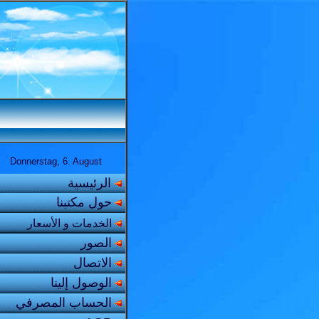
Donnerstag, 6. August
الرئیسیة
حول مکتبنا
الخدمات و الأسعار
الصور
الاتصال
الوصول إلینا
الحساب المصرفي