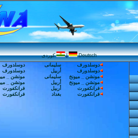
Deutsch
|
کوردی
دوسلدورف
سلیمانی
دوسلدورف
دوسلدورف
أربیل
دوسلدورف
مونشن _ میونخ
سلیمانی
مونشن _ میو
مونشن _ میونخ
أربیل
مونشن _ میو
فرانکفورت
أربیل
فرانکفورت
فرانکفورت
بغداد
فرانکفورت