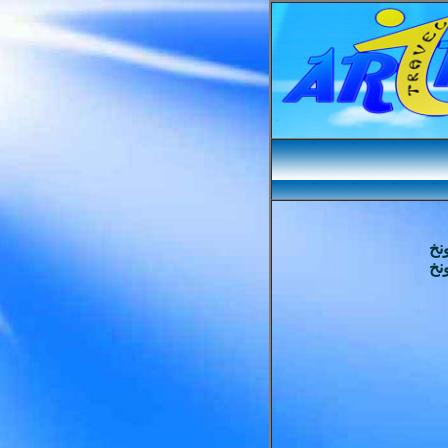
نخ
نخ